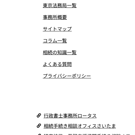
東京法務局一覧
事務所概要
サイトマップ
コラム一覧
相続の知識一覧
よくある質問
プライバシーポリシー
行政書士事務所ロータス
相続手続き相談オフィスさいたま