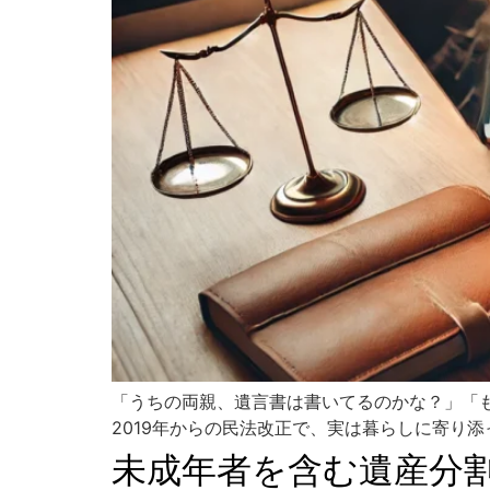
「うちの両親、遺言書は書いてるのかな？」「
2019年からの民法改正で、実は暮らしに寄り添
未成年者を含む遺産分