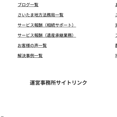
ブログ一覧
さいたま地方法務局一覧
サービス報酬（相続サポート）
サービス報酬（遺産承継業務）
お客様の声一覧
解決事例一覧
運営事務所サイトリンク