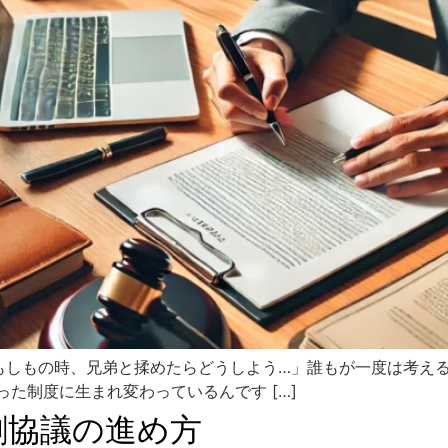
もしもの時、兄弟と揉めたらどうしよう…」誰もが一度は考え
った制度に生まれ変わっているんです […]
割協議の進め方