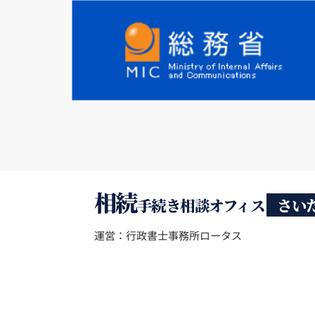
相続
手続き相談オフィス
さい
運営：行政書士事務所ロータス