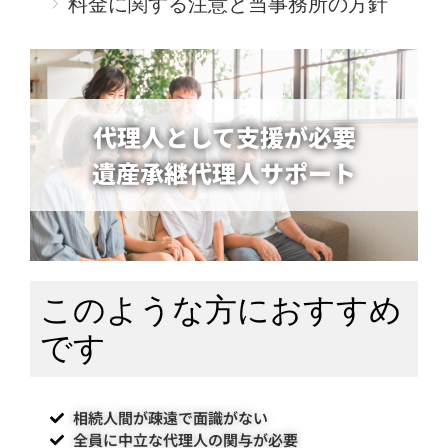
料金に関する注意と当事務所の方針
代理人として支援が必要
遺産承継代理人サポート
このような方におすすめ
です
相続人間が疎遠で面識がない
全員に中立な代理人の関与が必要