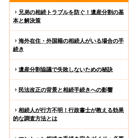
兄弟の相続トラブルを防ぐ！遺産分割の基
本と解決策
海外在住・外国籍の相続人がいる場合の手
続き
遺産分割協議で失敗しないための秘訣
民法改正の背景と相続手続きへの影響
相続人が行方不明！行政書士が教える効果
的な調査方法とは