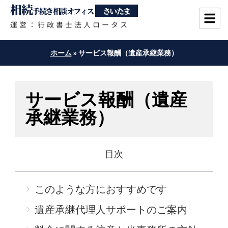
相続
手続き相談オフィス
さいたま
運営：行政書士法人ロータス
ホーム
»
サービス報酬（遺産承継業務）
サービス報酬（遺産
承継業務）
目次
このような方におすすめです
遺産承継代理人サポートのご案内