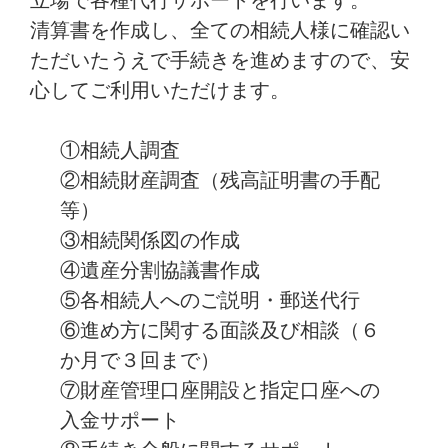
立場で各種代行サポートを行います。
清算書を作成し、全ての相続人様に確認い
ただいたうえで手続きを進めますので、安
心してご利用いただけます。
①
相続人調査
②相続財産調査（残高証明書の手配
等）
③相続関係図の作成
④遺産分割協議書作成
⑤各相続人へのご説明・郵送代行
⑥進め方に関する面談及び相談（６
か月で３回まで）
⑦財産管理口座開設と指定口座への
入金サポート