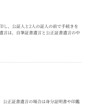
印し、公証人と2人の証人の前で手続きを
遺言は、自筆証書遺言と公正証書遺言の中
、公正証書遺言の場合は身分証明書や印鑑