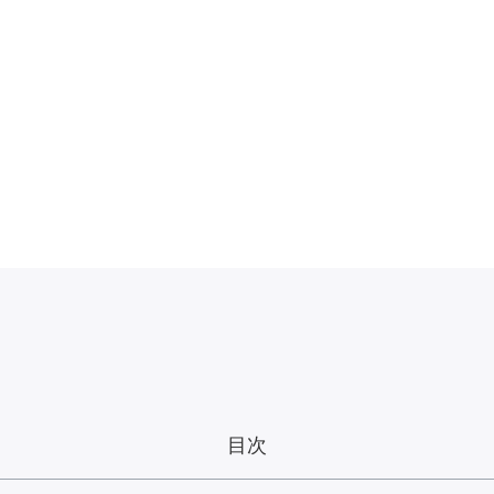
will
目次