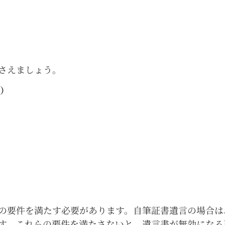
さえましょう。
）
の要件を満たす必要があります。自筆証書遺言の場合は
す。これらの要件を満たさないと、遺言書が無効になる