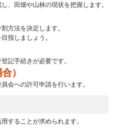
認し、田畑や山林の現状を把握します。
分割方法を決定します。
を目指しましょう。
で登記手続きが必要です。
場合）
委員会への許可申請を行います。
活用することが求められます。