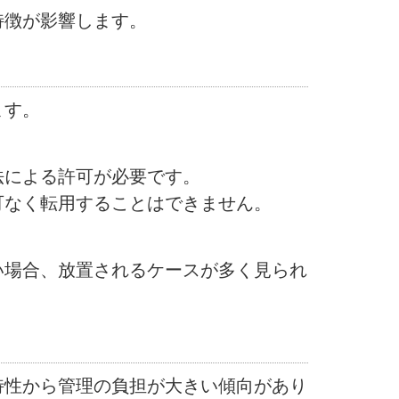
特徴が影響します。
ます。
法による許可が必要です。
可なく転用することはできません。
い場合、放置されるケースが多く見られ
特性から管理の負担が大きい傾向があり