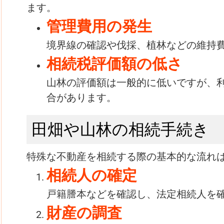
ます。
管理費用の発生
境界線の確認や伐採、植林などの維持
相続税評価額の低さ
山林の評価額は一般的に低いですが、
合があります。
田畑や山林の相続手続き
特殊な不動産を相続する際の基本的な流れ
相続人の確定
戸籍謄本などを確認し、法定相続人を
財産の調査