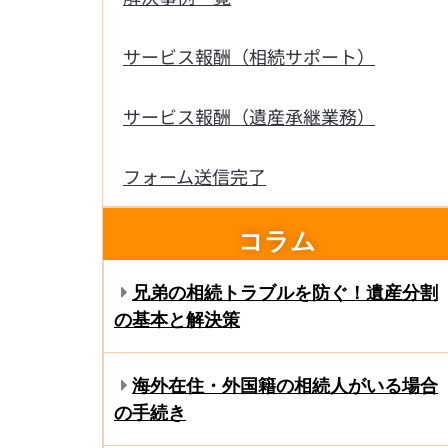
サービス報酬（相続サポート）
サービス報酬（遺産承継業務）
フォーム送信完了
コラム
兄弟の相続トラブルを防ぐ！遺産分割
の基本と解決策
海外在住・外国籍の相続人がいる場合
の手続き