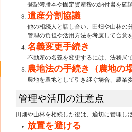
登記簿謄本や固定資産税の納付書を確
遺産分割協議
他の相続人と話し合い、田畑や山林の
管理の負担や活用方法を考慮して合意
名義変更手続き
不動産の名義を変更するには、法務局
農地法の手続き（農地の
農地を農地として引き継ぐ場合、農業
管理や活用の注意点
田畑や山林を相続した後は、適切に管理し
放置を避ける