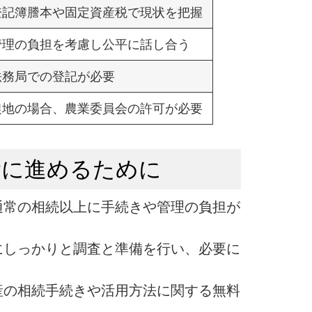
登記簿謄本や固定資産税で現状を把握
管理の負担を考慮し公平に話し合う
法務局での登記が必要
農地の場合、農業委員会の許可が必要
滑に進めるために
通常の相続以上に手続きや管理の負担が
にしっかりと調査と準備を行い、必要に
。
産の相続手続きや活用方法に関する無料