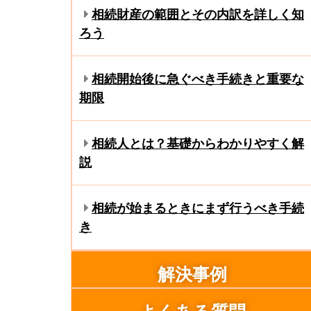
相続財産の範囲とその内訳を詳しく知
ろう
相続開始後に急ぐべき手続きと重要な
期限
相続人とは？基礎からわかりやすく解
説
相続が始まるときにまず行うべき手続
き
解決事例