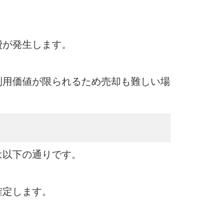
費が発生します。
利用価値が限られるため売却も難しい場
は以下の通りです。
確定します。