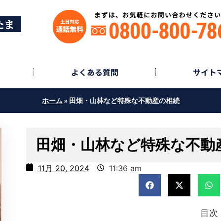
たま
よくある質問
サイト
ホーム
»
田畑・山林など特殊な不動産の相続
田畑・山林など特殊な不動
11月 20, 2024
11:36 am
目次