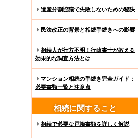
遺産分割協議で失敗しないための秘訣
民法改正の背景と相続手続きへの影響
相続人が行方不明！行政書士が教える
効果的な調査方法とは
マンション相続の手続き完全ガイド：
必要書類一覧と注意点
相続に関すること
相続で必要な戸籍書類を詳しく解説