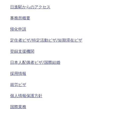
日進駅からのアクセス
事務所概要
帰化申請
定住者ビザ/特定活動ビザ/短期滞在ビザ
登録支援機関
日本人配偶者ビザ/国際結婚
採用情報
就労ビザ
個人情報保護方針
国際業務