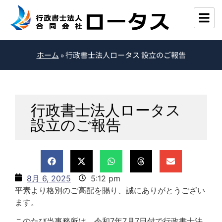
ホーム
»
行政書士法人ロータス 設立のご報告
行政書士法人ロータス
設立のご報告
8月 6, 2025
5:12 pm
平素より格別のご高配を賜り、誠にありがとうござい
ます。
このたび当事務所は、令和7年7月7日付で行政書士法