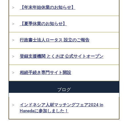
【年末年始休業のお知らせ】
【夏季休業のお知らせ】
行政書士法人ロータス 設立のご報告
登録支援機関 とくさぽ 公式サイトオープン
相続手続き専門サイト開設
ブログ
インドネシア人材マッチングフェア2024 in
Hanedaに参加しました！