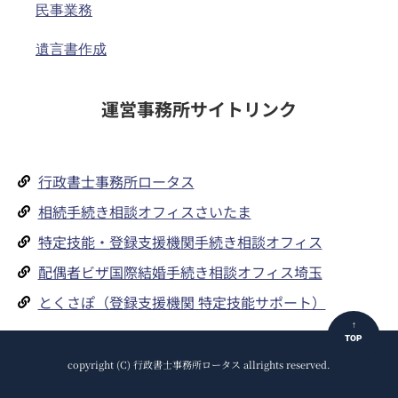
民事業務
遺言書作成
運営事務所サイトリンク
行政書士事務所ロータス
相続手続き相談オフィスさいたま
特定技能・登録支援機関手続き相談オフィス
配偶者ビザ国際結婚手続き相談オフィス埼玉
とくさぽ（登録支援機関 特定技能サポート）
↑
TOP
copyright (C) 行政書士事務所ロータス allrights reserved.