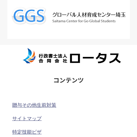
コンテンツ
贈与その他生前対策
サイトマップ
特定技能ビザ