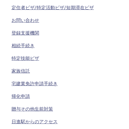
定住者ビザ/特定活動ビザ/短期滞在ビザ
お問い合わせ
登録支援機関
相続手続き
特定技能ビザ
家族信託
宅建業免許申請手続き
帰化申請
贈与その他生前対策
日進駅からのアクセス