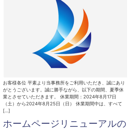
お客様各位 平素より当事務所をご利用いただき、誠にあり
がとうございます。誠に勝手ながら、以下の期間、夏季休
業とさせていただきます。 休業期間：2024年8月17日
（土）から2024年8月25日（日） 休業期間中は、すべて
[…]
ホームページリニューアルの