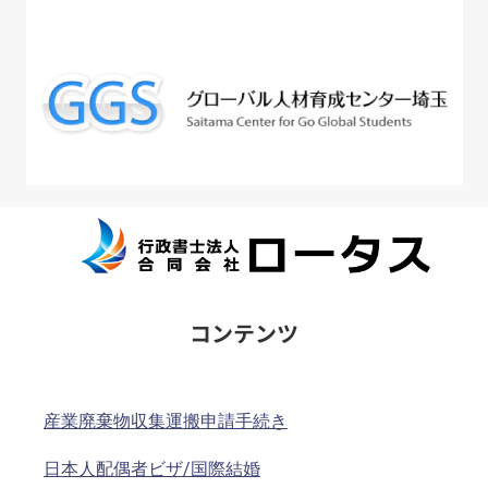
コンテンツ
産業廃棄物収集運搬申請手続き
日本人配偶者ビザ/国際結婚